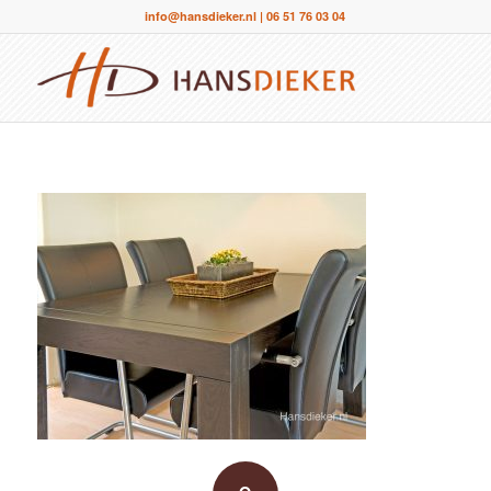
info@hansdieker.nl
|
06 51 76 03 04