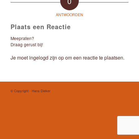
0
ANTWOORDEN
Plaats een Reactie
Meepraten?
Draag gerust bij!
Je moet
ingelogd zijn op
om een reactie te plaatsen.
© Copyright - Hans Dieker