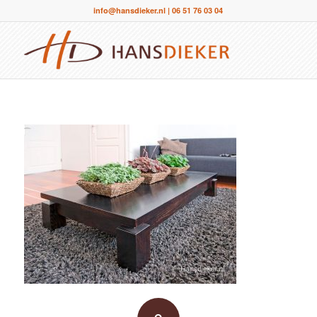
info@hansdieker.nl
|
06 51 76 03 04