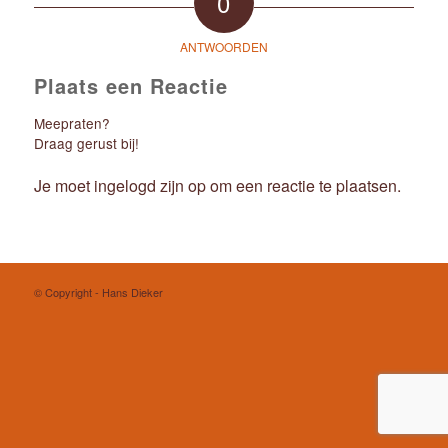
0
ANTWOORDEN
Plaats een Reactie
Meepraten?
Draag gerust bij!
Je moet
ingelogd zijn op
om een reactie te plaatsen.
© Copyright - Hans Dieker