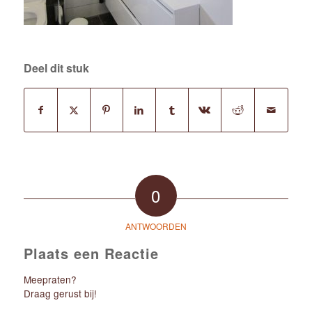
Deel dit stuk
0
ANTWOORDEN
Plaats een Reactie
Meepraten?
Draag gerust bij!