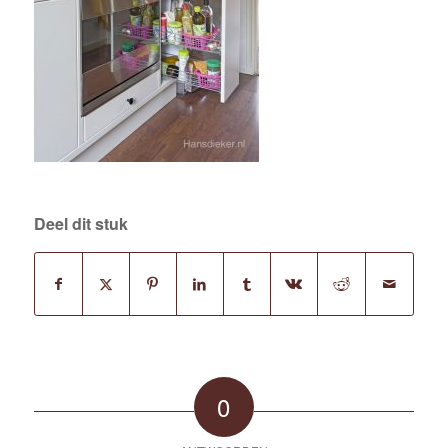
Deel dit stuk
0