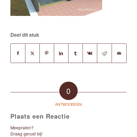
Deel dit stuk
0
ANTWOORDEN
Plaats een Reactie
Meepraten?
Draag gerust bij!