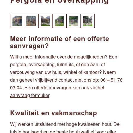
Meer informatie of een offerte
aanvragen?
Wilt u meer informatie over de mogelijkheden? Een
pergola, overkapping, tuinhuis, of een aan- of
verbouwing van uw huis, winkel of kantoor? Neem
dan geheel vrijblijvend contact met ons op: 06 – 51 76
03 04. Een offerte aanvragen kan ook via het
aanvraag formulier
.
Kwaliteit en vakmanschap
Wij werken uitsluitend met hoge kwaliteiten hout. De
juiste houtsoort en de beste houtkwaliteit voor elke