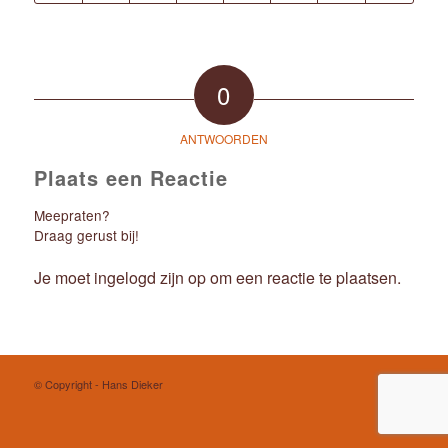
0
ANTWOORDEN
Plaats een Reactie
Meepraten?
Draag gerust bij!
Je moet
ingelogd zijn op
om een reactie te plaatsen.
© Copyright - Hans Dieker