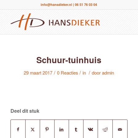
info@hansdieker.nl
|
06 51 76 03 04
Schuur-tuinhuis
/
/
/
29 maart 2017
0 Reacties
in
door
admin
Deel dit stuk