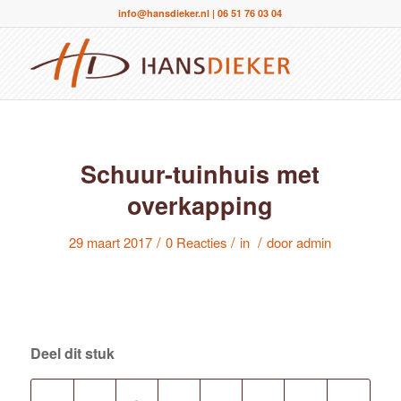
info@hansdieker.nl
|
06 51 76 03 04
Schuur-tuinhuis met
overkapping
/
/
/
29 maart 2017
0 Reacties
in
door
admin
Deel dit stuk