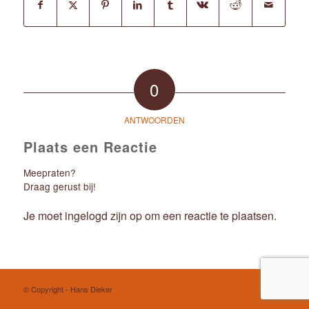
0
ANTWOORDEN
Plaats een Reactie
Meepraten?
Draag gerust bij!
Je moet
ingelogd zijn op
om een reactie te plaatsen.
© Copyright - Hans Dieker