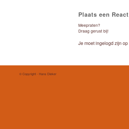
Plaats een React
Meepraten?
Draag gerust bij!
Je moet
ingelogd zijn op
© Copyright - Hans Dieker