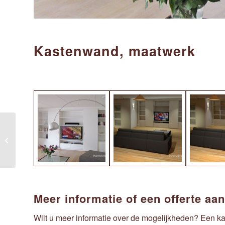
Kastenwand, maatwerk
Tafels, keukentafel
Meer informatie of een offerte aa
Wilt u meer informatie over de mogelijkheden? Een k