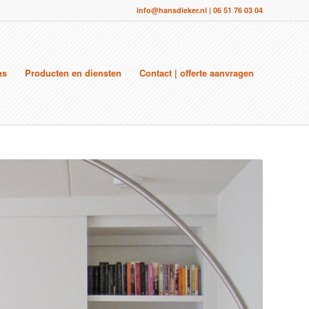
info@hansdieker.nl
|
06 51 76 03 04
ns
Producten en diensten
Contact | offerte aanvragen