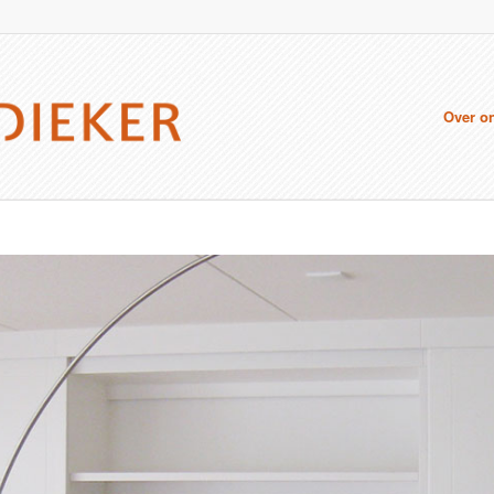
Over o