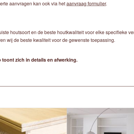
fferte aanvragen kan ook via het
aanvraag formulier
.
uiste houtsoort en de beste houtkwaliteit voor elke specifieke v
seren wij de beste kwaliteit voor de gewenste toepassing.
oont zich in details en afwerking.