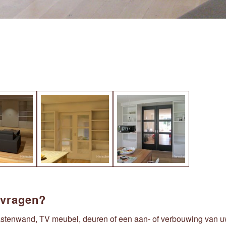
nvragen?
astenwand, TV meubel, deuren of een aan- of verbouwing van u