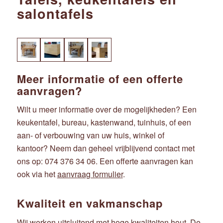
salontafels
Meer informatie of een offerte
aanvragen?
Wilt u meer informatie over de mogelijkheden? Een
keukentafel, bureau, kastenwand, tuinhuis, of een
aan- of verbouwing van uw huis, winkel of
kantoor? Neem dan geheel vrijblijvend contact met
ons op: 074 376 34 06. Een offerte aanvragen kan
ook via het
aanvraag formulier
.
Kwaliteit en vakmanschap
Wij werken uitsluitend met hoge kwaliteiten hout. De